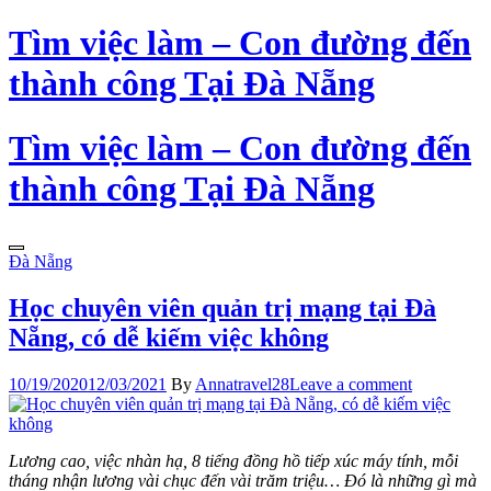
Skip
Tìm việc làm – Con đường đến
to
the
thành công Tại Đà Nẵng
content
Tìm việc làm – Con đường đến
thành công Tại Đà Nẵng
Đà Nẵng
Học chuyên viên quản trị mạng tại Đà
Nẵng, có dễ kiếm việc không
10/19/2020
12/03/2021
By
Annatravel28
Leave a comment
Lương cao, việc nhàn hạ, 8 tiếng đồng hồ tiếp xúc máy tính, mỗi
tháng nhận lương vài chục đến vài trăm triệu… Đó là những gì mà