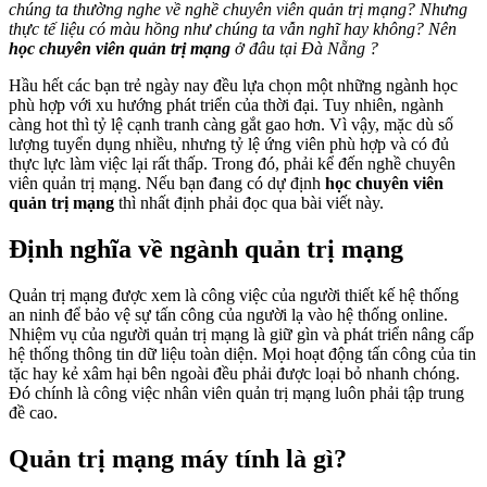
chúng ta thường nghe về nghề chuyên viên quản trị mạng? Nhưng
thực tế liệu có màu hồng như chúng ta vẫn nghĩ hay không? Nên
học chuyên viên quản trị mạng
ở đâu tại Đà Nẵng ?
Hầu hết các bạn trẻ ngày nay đều lựa chọn một những ngành học
phù hợp với xu hướng phát triển của thời đại. Tuy nhiên, ngành
càng hot thì tỷ lệ cạnh tranh càng gắt gao hơn. Vì vậy, mặc dù số
lượng tuyển dụng nhiều, nhưng tỷ lệ ứng viên phù hợp và có đủ
thực lực làm việc lại rất thấp. Trong đó, phải kể đến nghề chuyên
viên quản trị mạng. Nếu bạn đang có dự định
học chuyên viên
quản trị mạng
thì nhất định phải đọc qua bài viết này.
Định nghĩa về ngành quản trị mạng
Quản trị mạng được xem là công việc của người thiết kế hệ thống
an ninh để bảo vệ sự tấn công của người lạ vào hệ thống online.
Nhiệm vụ của người quản trị mạng là giữ gìn và phát triển nâng cấp
hệ thống thông tin dữ liệu toàn diện. Mọi hoạt động tấn công của tin
tặc hay kẻ xâm hại bên ngoài đều phải được loại bỏ nhanh chóng.
Đó chính là công việc nhân viên quản trị mạng luôn phải tập trung
đề cao.
Quản trị mạng máy tính là gì?