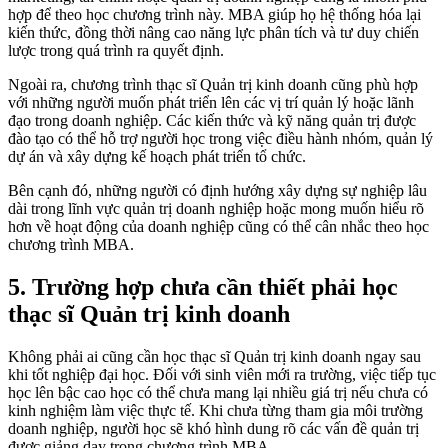
hợp để theo học chương trình này. MBA giúp họ hệ thống hóa lại
kiến thức, đồng thời nâng cao năng lực phân tích và tư duy chiến
lược trong quá trình ra quyết định.
Ngoài ra, chương trình thạc sĩ Quản trị kinh doanh cũng phù hợp
với những người muốn phát triển lên các vị trí quản lý hoặc lãnh
đạo trong doanh nghiệp. Các kiến thức và kỹ năng quản trị được
đào tạo có thể hỗ trợ người học trong việc điều hành nhóm, quản lý
dự án và xây dựng kế hoạch phát triển tổ chức.
Bên cạnh đó, những người có định hướng xây dựng sự nghiệp lâu
dài trong lĩnh vực quản trị doanh nghiệp hoặc mong muốn hiểu rõ
hơn về hoạt động của doanh nghiệp cũng có thể cân nhắc theo học
chương trình MBA.
5. Trường hợp chưa cần thiết phải học
thạc sĩ Quản trị kinh doanh
Không phải ai cũng cần học thạc sĩ Quản trị kinh doanh ngay sau
khi tốt nghiệp đại học. Đối với sinh viên mới ra trường, việc tiếp tục
học lên bậc cao học có thể chưa mang lại nhiều giá trị nếu chưa có
kinh nghiệm làm việc thực tế. Khi chưa từng tham gia môi trường
doanh nghiệp, người học sẽ khó hình dung rõ các vấn đề quản trị
được giảng dạy trong chương trình MBA.