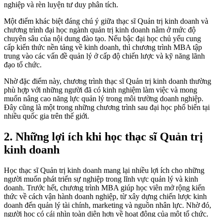
nghiệp và rèn luyện tư duy phân tích.
Một điểm khác biệt đáng chú ý giữa thạc sĩ Quản trị kinh doanh và
chương trình đại học ngành quản trị kinh doanh nằm ở mức độ
chuyên sâu của nội dung đào tạo. Nếu bậc đại học chủ yếu cung
cấp kiến thức nền tảng về kinh doanh, thì chương trình MBA tập
trung vào các vấn đề quản lý ở cấp độ chiến lược và kỹ năng lãnh
đạo tổ chức.
Nhờ đặc điểm này, chương trình thạc sĩ Quản trị kinh doanh thường
phù hợp với những người đã có kinh nghiệm làm việc và mong
muốn nâng cao năng lực quản lý trong môi trường doanh nghiệp.
Đây cũng là một trong những chương trình sau đại học phổ biến tại
nhiều quốc gia trên thế giới.
2. Những lợi ích khi học thạc sĩ Quản trị
kinh doanh
Học thạc sĩ Quản trị kinh doanh mang lại nhiều lợi ích cho những
người muốn phát triển sự nghiệp trong lĩnh vực quản lý và kinh
doanh. Trước hết, chương trình MBA giúp học viên mở rộng kiến
thức về cách vận hành doanh nghiệp, từ xây dựng chiến lược kinh
doanh đến quản lý tài chính, marketing và nguồn nhân lực. Nhờ đó,
người học có cái nhìn toàn diện hơn về hoạt động của một tổ chức.