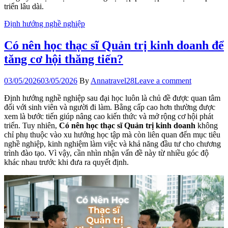
triển lâu dài.
Định hướng nghề nghiệp
Có nên học thạc sĩ Quản trị kinh doanh để
tăng cơ hội thăng tiến?
03/05/2026
03/05/2026
By
Annatravel28
Leave a comment
Định hướng nghề nghiệp sau đại học luôn là chủ đề được quan tâm
đối với sinh viên và người đi làm. Bằng cấp cao hơn thường được
xem là bước tiến giúp nâng cao kiến thức và mở rộng cơ hội phát
triển. Tuy nhiên,
Có nên học thạc sĩ Quản trị kinh doanh
không
chỉ phụ thuộc vào xu hướng học tập mà còn liên quan đến mục tiêu
nghề nghiệp, kinh nghiệm làm việc và khả năng đầu tư cho chương
trình đào tạo. Vì vậy, cần nhìn nhận vấn đề này từ nhiều góc độ
khác nhau trước khi đưa ra quyết định.