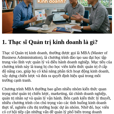
1. Thạc sĩ Quản trị kinh doanh là gì?
Thạc sĩ Quản trị kinh doanh, thường được gọi là MBA (Master of
Business Administration), là chương trình đào tạo sau đại học tập
trung vào lĩnh vực quản lý và điều hành doanh nghiệp. Mục tiêu của
chương trình này là trang bị cho học viên kiến thức quản trị ở cấp
độ nâng cao, giúp họ có khả năng phân tích hoạt động kinh doanh,
xây dựng chiến lược và đưa ra quyết định hiệu quả trong môi
trường cạnh tranh.
Chương trình MBA thường bao gồm nhiều nhóm kiến thức quan
trọng như quản trị chiến lược, marketing, tài chính doanh nghiệp,
quản trị nhân sự và quản lý vận hành. Bên cạnh kiến thức lý thuyết,
nhiều chương trình còn chú trọng vào các tình huống kinh doanh
thực tế, nghiên cứu thị trường hoặc dự án nhóm. Nhờ đó, học viên
có cơ hội tiếp cận những vấn đề quản lý phổ biến trong doanh