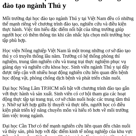
đào tạo ngành Thú y
Mỗi trường đại học đào tạo ngành Thú y tại Việt Nam đều có những
thế mạnh riêng về chương trình đào tạo, nghiên cứu và điều kiện
thực hành. Việc tìm hiểu đặc điểm nổi bật của từng trường giúp
người học có thêm thông tin khi cân nhắc lựa chọn môi trường học
tập phù hợp.
Học viện Nông nghiệp Việt Nam là một trong những cơ sở đào tạo
thú y có truyền thống lâu năm. Trường có hệ thống phòng thí
nghiệm, trung tâm nghiên cứu và trang trại thực nghiệm phục vụ
giảng dạy và nghiên cứu khoa học. Sinh viên ngành Thú y tại đây
được tiếp cận với nhiều hoạt động nghiên cứu liên quan đến bệnh
học động vật, phòng chống dịch bệnh và phát triển chăn nuôi.
Đại học Nông Lâm TP.HCM nổi bật với chương trình đào tạo gắn
với thực hành và sản xuất. Sinh viên có cơ hội tham gia các hoạt
động thực tập tại trang trại, cơ sở chăn nuôi hoặc các trung tâm thú
y. Nhờ sự kết hợp giữa lý thuyết và thực tiễn, người học có điều
kiện phát triển kỹ năng chuyên môn và hiểu rõ hơn về môi trường
làm việc trong ngành.
Đại học Cần Thơ có thế mạnh nghiên cứu liên quan đến chăn nuôi
và thủy sản, phù hợp với đặc điểm kinh tế nông nghiệp của khu vực