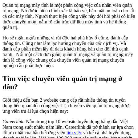
Quản trị mạng máy tính là một phần công việc của nhân viên quản
trị mạng. Nó được hiểu chính xác là bảo vệ, bảo mật an toàn cho tất
cả các máy tính. Người thực hiện công việc này đòi hỏi phải có kiến
thức chuyên môn, nắm rõ cấu trúc dữ liệu máy tính và hệ thống
quản trị.
Họ sẽ ngăn ngừa những vi rút độc hại phá hủy ổ cứng, đánh cắp
thông tin. Cũng như làm lạc hướng chuyển của các dịch vụ. Và
đánh cắp phần mềm lấy đi data khách hàng bán cho đối thủ cạnh
tranh. Nói một cách đơn giản, quản trị mạng và quản trị mạng máy
tính là công việc chung của chuyên viên quản trị mạng chuyên
nghiệp cần phải thực hiện.
Tìm việc chuyên viên quản trị mạng ở
đâu?
Giới thiệu đến bạn 2 website cung cấp rất nhiều thông tin tuyển
dụng liên quan đến công việc IT, chuyên viên quản trị mạng được
ứng viên ưu ái lựa chọn hiện nay:
Careerlink:
Nằm trong top 10 website tuyển dụng hàng đầu Việt
Nam trong suốt nhiều năm liền. Careerlink đã trở thành sự lựa chọn
tối ưu nhất của hầu hết ứng viên
tìm việc
và kể cả nhà tuyển dụng