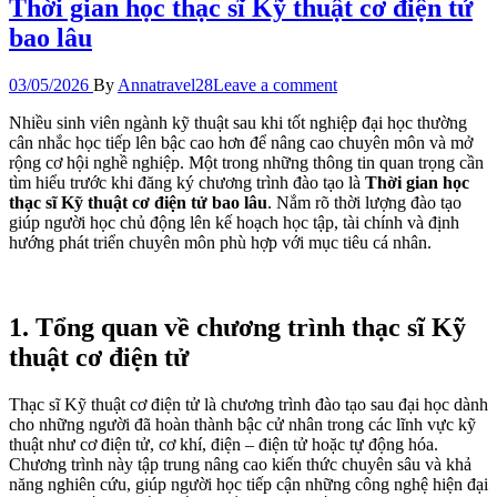
Thời gian học thạc sĩ Kỹ thuật cơ điện tử
bao lâu
03/05/2026
By
Annatravel28
Leave a comment
Nhiều sinh viên ngành kỹ thuật sau khi tốt nghiệp đại học thường
cân nhắc học tiếp lên bậc cao hơn để nâng cao chuyên môn và mở
rộng cơ hội nghề nghiệp. Một trong những thông tin quan trọng cần
tìm hiểu trước khi đăng ký chương trình đào tạo là
Thời gian học
thạc sĩ Kỹ thuật cơ điện tử bao lâu
. Nắm rõ thời lượng đào tạo
giúp người học chủ động lên kế hoạch học tập, tài chính và định
hướng phát triển chuyên môn phù hợp với mục tiêu cá nhân.
1. Tổng quan về chương trình thạc sĩ Kỹ
thuật cơ điện tử
Thạc sĩ Kỹ thuật cơ điện tử là chương trình đào tạo sau đại học dành
cho những người đã hoàn thành bậc cử nhân trong các lĩnh vực kỹ
thuật như cơ điện tử, cơ khí, điện – điện tử hoặc tự động hóa.
Chương trình này tập trung nâng cao kiến thức chuyên sâu và khả
năng nghiên cứu, giúp người học tiếp cận những công nghệ hiện đại