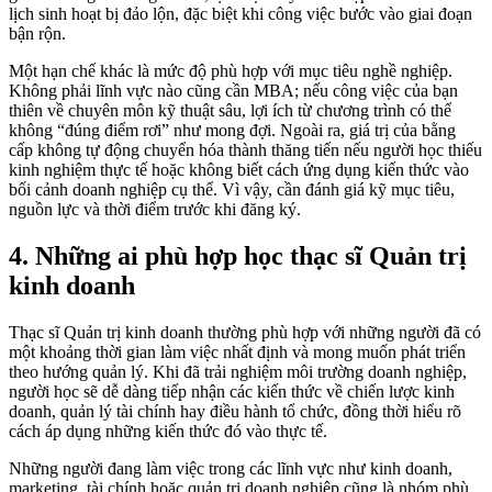
lịch sinh hoạt bị đảo lộn, đặc biệt khi công việc bước vào giai đoạn
bận rộn.
Một hạn chế khác là mức độ phù hợp với mục tiêu nghề nghiệp.
Không phải lĩnh vực nào cũng cần MBA; nếu công việc của bạn
thiên về chuyên môn kỹ thuật sâu, lợi ích từ chương trình có thể
không “đúng điểm rơi” như mong đợi. Ngoài ra, giá trị của bằng
cấp không tự động chuyển hóa thành thăng tiến nếu người học thiếu
kinh nghiệm thực tế hoặc không biết cách ứng dụng kiến thức vào
bối cảnh doanh nghiệp cụ thể. Vì vậy, cần đánh giá kỹ mục tiêu,
nguồn lực và thời điểm trước khi đăng ký.
4. Những ai phù hợp học thạc sĩ Quản trị
kinh doanh
Thạc sĩ Quản trị kinh doanh thường phù hợp với những người đã có
một khoảng thời gian làm việc nhất định và mong muốn phát triển
theo hướng quản lý. Khi đã trải nghiệm môi trường doanh nghiệp,
người học sẽ dễ dàng tiếp nhận các kiến thức về chiến lược kinh
doanh, quản lý tài chính hay điều hành tổ chức, đồng thời hiểu rõ
cách áp dụng những kiến thức đó vào thực tế.
Những người đang làm việc trong các lĩnh vực như kinh doanh,
marketing, tài chính hoặc quản trị doanh nghiệp cũng là nhóm phù