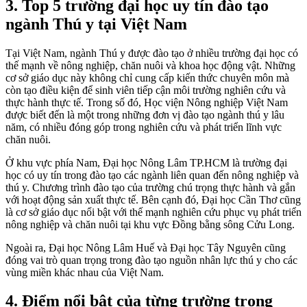
3. Top 5 trường đại học uy tín đào tạo
ngành Thú y tại Việt Nam
Tại Việt Nam, ngành Thú y được đào tạo ở nhiều trường đại học có
thế mạnh về nông nghiệp, chăn nuôi và khoa học động vật. Những
cơ sở giáo dục này không chỉ cung cấp kiến thức chuyên môn mà
còn tạo điều kiện để sinh viên tiếp cận môi trường nghiên cứu và
thực hành thực tế. Trong số đó, Học viện Nông nghiệp Việt Nam
được biết đến là một trong những đơn vị đào tạo ngành thú y lâu
năm, có nhiều đóng góp trong nghiên cứu và phát triển lĩnh vực
chăn nuôi.
Ở khu vực phía Nam, Đại học Nông Lâm TP.HCM là trường đại
học có uy tín trong đào tạo các ngành liên quan đến nông nghiệp và
thú y. Chương trình đào tạo của trường chú trọng thực hành và gắn
với hoạt động sản xuất thực tế. Bên cạnh đó, Đại học Cần Thơ cũng
là cơ sở giáo dục nổi bật với thế mạnh nghiên cứu phục vụ phát triển
nông nghiệp và chăn nuôi tại khu vực Đồng bằng sông Cửu Long.
Ngoài ra, Đại học Nông Lâm Huế và Đại học Tây Nguyên cũng
đóng vai trò quan trọng trong đào tạo nguồn nhân lực thú y cho các
vùng miền khác nhau của Việt Nam.
4. Điểm nổi bật của từng trường trong