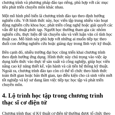
chương trình và phương pháp đào tạo riêng, phù hợp với các mục
tiêu phát triển chuyên môn khác nhau.
Một mô hình phổ biến là chương trình đào tạo theo định hướng
nghiên cứu. Với hình thức này, học viên tập trung nhiều vào hoạt
động nghiên cứu khoa học, phát triển công nghệ hoặc giải quyết các
vấn đề kỹ thuật phức tạp. Người học thường tham gia các nhóm
nghiên cứu, thực hiện đề tài chuyên sâu và viết luận văn có tính học
thuật cao. Mô hình này phù hợp với những ai muốn tiếp tục theo
đuổi con đường nghiên cứu hoặc giảng dạy trong lĩnh vực kỹ thuật.
Bên cạnh đó, nhiều trường đại học cũng triển khai chương trình
theo định hướng ứng dụng. Hình thức này chú trọng vào việc áp
dụng kiến thức vào thực tế sản xuất và công nghiệp, giúp học viên
nâng cao kỹ năng thiết kế, vận hành và cải tiến hệ thống kỹ thuật.
Ngoài ra, chương trình đào tạo còn có thể tổ chức theo hình thức
toàn thời gian hoặc bán thời gian, tạo điều kiện cho cả sinh viên mới
tốt nghiệp và kỹ sư đang làm việc tiếp tục học tập và phát triển
chuyên môn.
4. Lộ trình học tập trong chương trình
thạc sĩ cơ điện tử
Chương trình thạc sĩ Kỹ thuật cơ điện tử thường được tổ chức theo