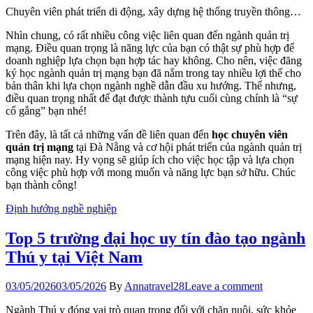
Chuyên viên phát triển di động, xây dựng hệ thống truyền thông…
Nhìn chung, có rất nhiều công việc liên quan đến ngành quản trị
mạng. Điều quan trọng là năng lực của bạn có thật sự phù hợp để
doanh nghiệp lựa chọn bạn hợp tác hay không. Cho nên, việc đăng
ký học ngành quản trị mạng bạn đã nắm trong tay nhiều lợi thế cho
bản thân khi lựa chọn ngành nghề dẫn đầu xu hướng. Thế nhưng,
điều quan trọng nhất để đạt được thành tựu cuối cùng chính là “sự
cố gắng” bạn nhé!
Trên đây, là tất cả những vấn đề liên quan đến
học chuyên viên
quản trị mạng
tại Đà Nẵng và cơ hội phát triển của ngành quản trị
mạng hiện nay. Hy vọng sẽ giúp ích cho việc học tập và lựa chọn
công việc phù hợp với mong muốn và năng lực bạn sở hữu. Chúc
bạn thành công!
Định hướng nghề nghiệp
Top 5 trường đại học uy tín đào tạo ngành
Thú y tại Việt Nam
03/05/2026
03/05/2026
By
Annatravel28
Leave a comment
Ngành Thú y đóng vai trò quan trọng đối với chăn nuôi, sức khỏe