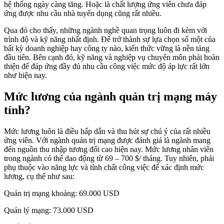
hệ thống ngày càng tăng. Hoặc là chất lượng ứng viên chưa đáp
ứng được nhu cầu nhà tuyển dụng cũng rất nhiều.
Qua đó cho thấy, những ngành nghề quan trọng luôn đi kèm với
trình độ và kỹ năng nhất định. Để trở thành sự lựa chọn số một của
bất kỳ doanh nghiệp hay công ty nào, kiến thức vững là nền tảng
đầu tiên. Bên cạnh đó, kỹ năng và nghiệp vụ chuyên môn phải hoàn
thiện để đáp ứng đầy đủ nhu cầu công việc mức độ áp lực rất lớn
như hiện nay.
Mức lương của ngành quản trị mạng máy
tính?
Mức lương luôn là điều hấp dẫn và thu hút sự chú ý của rất nhiều
ứng viên. Với ngành quản trị mạng được đánh giá là ngành mang
đến nguồn thu nhập tương đối cao hiện nay. Mức lương nhân viên
trong ngành có thể dao động từ 69 – 700 $/ tháng. Tuy nhiên, phải
phụ thuộc vào năng lực và tính chất công việc để xác định mức
lương, cụ thể như sau:
Quản trị mạng khoảng: 69.000 USD
Quản lý mạng: 73.000 USD