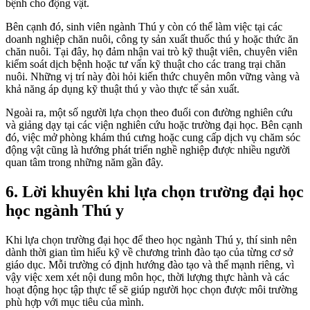
bệnh cho động vật.
Bên cạnh đó, sinh viên ngành Thú y còn có thể làm việc tại các
doanh nghiệp chăn nuôi, công ty sản xuất thuốc thú y hoặc thức ăn
chăn nuôi. Tại đây, họ đảm nhận vai trò kỹ thuật viên, chuyên viên
kiểm soát dịch bệnh hoặc tư vấn kỹ thuật cho các trang trại chăn
nuôi. Những vị trí này đòi hỏi kiến thức chuyên môn vững vàng và
khả năng áp dụng kỹ thuật thú y vào thực tế sản xuất.
Ngoài ra, một số người lựa chọn theo đuổi con đường nghiên cứu
và giảng dạy tại các viện nghiên cứu hoặc trường đại học. Bên cạnh
đó, việc mở phòng khám thú cưng hoặc cung cấp dịch vụ chăm sóc
động vật cũng là hướng phát triển nghề nghiệp được nhiều người
quan tâm trong những năm gần đây.
6. Lời khuyên khi lựa chọn trường đại học
học ngành Thú y
Khi lựa chọn trường đại học để theo học ngành Thú y, thí sinh nên
dành thời gian tìm hiểu kỹ về chương trình đào tạo của từng cơ sở
giáo dục. Mỗi trường có định hướng đào tạo và thế mạnh riêng, vì
vậy việc xem xét nội dung môn học, thời lượng thực hành và các
hoạt động học tập thực tế sẽ giúp người học chọn được môi trường
phù hợp với mục tiêu của mình.