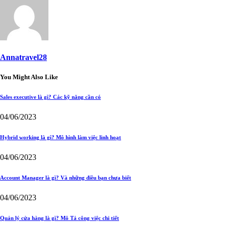
Annatravel28
You Might Also Like
Sales executive là gì? Các kỹ năng cần có
04/06/2023
Hybrid working là gì? Mô hình làm việc linh hoạt
04/06/2023
Account Manager là gì? Và những điều bạn chưa biết
04/06/2023
Quản lý cửa hàng là gì? Mô Tả công việc chi tiết