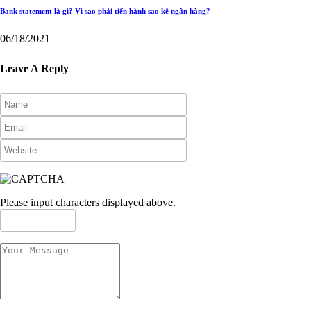
Bank statement là gì? Vì sao phải tiến hành sao kê ngân hàng?
06/18/2021
Leave A Reply
Please input characters displayed above.