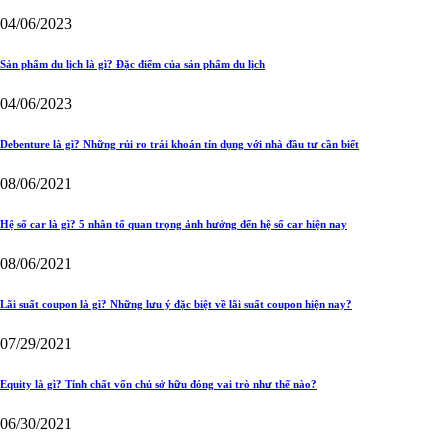
04/06/2023
Sản phẩm du lịch là gì? Đặc điểm của sản phẩm du lịch
04/06/2023
Debenture là gì? Những rủi ro trái khoán tín dụng với nhà đầu tư cần biết
08/06/2021
Hệ số car là gì? 5 nhân tố quan trọng ảnh hưởng đến hệ số car hiện nay
08/06/2021
Lãi suất coupon là gì? Những lưu ý đặc biệt về lãi suất coupon hiện nay?
07/29/2021
Equity là gì? Tính chất vốn chủ sở hữu đóng vai trò như thế nào?
06/30/2021