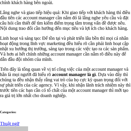
chính khách hàng bên ngoài.
Lắng nghe và giao tiếp hiệu quả: Khi giao tiếp với khách hàng thì điều
đầu tiên các account manager cần nắm đó là lắng nghe yêu cầu và đặt
câu hỏi cần thiết để tìm kiếm điểm trọng tâm trong vấn đề được nêu.
Nội dung trao đổi cần hướng đến mục tiêu và lợi ích cho khách hàng.
Linh hoạt và sáng tạo: Để tồn tại và phát triển lâu bền thì mọi cá nhân
hoạt động trong lĩnh vực marketing đều hiểu rõ cần phải linh hoạt cập
nhật xu hướng thị trường, sáng tạo trong các việc tạo ra các sản phẩm.
Và hơn ai hết chính những account manager cần nắm rõ điều này để
dẫn đầu đội nhóm của mình.
Trên đây là tổng quan về vị trí công việc của một account manager và
hẳn là mọi người đã hiểu rõ
account manager là gì
. Dựa vào đây thì
chúng ta đều nhận thấy rằng vai trò của họ cực kỳ quan trọng đối với
sự phát triển của các agency. Vì vậy, khi nhận lãnh trách nhiệm này thì
trước tiên các bạn cần có tố chất của một account manager thì mới tạo
ra giá trị lớn nhất cho doanh nghiệp.
Categories:
Thuật ngữ